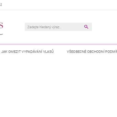
CZ
JAK OMEZIT VYPADÁVÁNÍ VLASŮ
VŠEOBECNÉ OBCHODNÍ PODMÍ