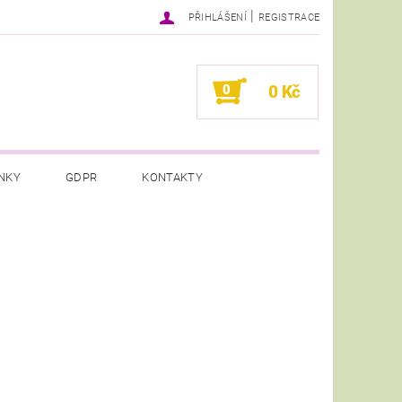
|
PŘIHLÁŠENÍ
REGISTRACE
0
0 Kč
NKY
GDPR
KONTAKTY