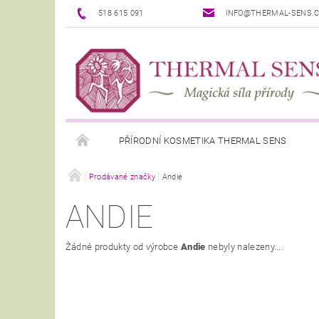
518 615 091
INFO@THERMAL-SENS.
PŘÍRODNÍ KOSMETIKA THERMAL SENS
Prodávané značky
Andie
ANDIE
Žádné produkty od výrobce
Andie
nebyly nalezeny....