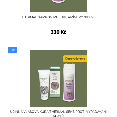
THERMAL ŠAMPON MULTIVITAMÍNOVÝ 300 ML
330 Kč
TIP
ÚČINNÁ VLASOVÁ KÚRA THERMAL SENS PROTI VYPADÁVÁNÍ
VLASŮ