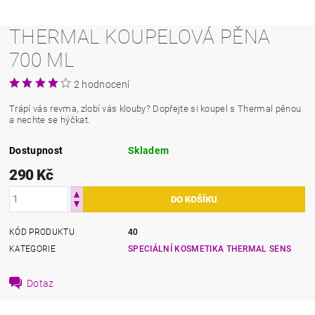
THERMAL KOUPELOVÁ PĚNA
700 ML
2 hodnocení
Trápí vás revma, zlobí vás klouby? Dopřejte si koupel s Thermal pěnou
a nechte se hýčkat.
Dostupnost
Skladem
290 Kč
KÓD PRODUKTU
40
KATEGORIE
SPECIÁLNÍ KOSMETIKA THERMAL SENS
Dotaz